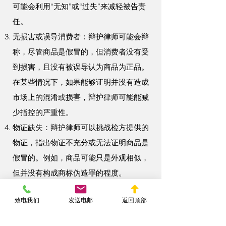
可能会利用“无知”或“过失”来减轻被告责
任。
无损害或误导消费者：辩护律师可能会辩
称，尽管商品是假冒的，但消费者没有受
到损害，且没有被误导认为商品为正品。
在某些情况下，如果能够证明并没有造成
市场上的混淆或损害，辩护律师可能能减
少指控的严重性。
物证缺失：辩护律师可以挑战检方提供的
物证，指出物证不充分或无法证明商品是
假冒的。例如，商品可能只是外观相似，
但并没有构成商标伪造罪的程度。
程序性辩护：辩护律师可能会对案件中的
致电我们
发送电邮
返回顶部
程序问题提出质疑，例如证据是否合法收
集、搜查令是否有效等，这可能会导致案