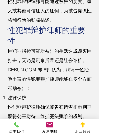
性犯罪辩护律师可能通过被告的朋友、家
人或其他可信证人的证词，为被告提供性
格和行为的积极描述。
性犯罪辩护律师的重要
性
性犯罪指控可能对被告的生活造成毁灭性
打击，无论是刑事后果还是社会评价。
DERUN.COM 陈律师认为，聘请一位经
验丰富的性犯罪辩护律师能够在多个方面
帮助被告：
法律保护
性犯罪辩护律师确保被告在调查和审判中
获得公平对待，维护宪法赋予的权利。
缓解心理压力
致电我们
发送电邮
返回顶部
在面对公众和家庭压力时，性犯罪辩护律