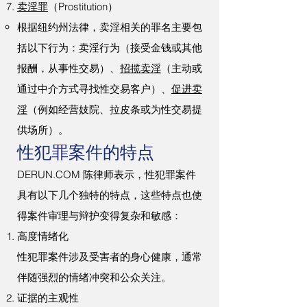
卖淫罪
（Prostitution）
根据纽约州法律，卖淫相关的罪名主要包
括以下行为：卖淫行为（接受金钱或其他
报酬，从事性交易）、
招揽卖淫
（主动或
通过中介方式寻找性交易客户）、
促进卖
淫
（例如经营妓院、拉皮条或为性交易提
供场所）。
性犯罪案件的特点
DERUN.COM 陈律师表示，性犯罪案件
具有以下几个独特的特点，这些特点也使
得案件审理与辩护变得复杂和敏感：
高度情绪化
性犯罪案件涉及受害者的身心健康，通常
伴随强烈的情绪冲突和公众关注。
证据的主观性