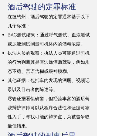
酒后驾驶的定罪标准
在纽约州，酒后驾驶的定罪通常基于以下
几个标准：
BAC测试结果：通过呼气测试、血液测试
或尿液测试测量司机体内的酒精浓度。
执法人员的观察：执法人员可能通过司机
的行为判断其是否涉嫌酒后驾驶，例如步
态不稳、言语含糊或眼神模糊。
其他证据：包括车内发现的酒瓶、视频记
录以及目击者的陈述等。
尽管证据看似确凿，但经验丰富的酒后驾
驶辩护律师可以从程序合法性和证据可靠
性入手，寻找可能的辩护点，为被告争取
最佳结果。
酒后驾驶的刑事后果