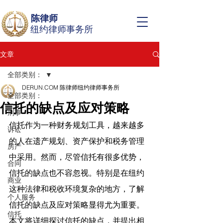
陈律师
纽约律师事务所
文章
全部类别：
DERUN.COM 陈律师纽约律师事务所
全部类别：
信托的缺点及应对策略
刑事
信托作为一种财务规划工具，越来越多
诉讼
的人在遗产规划、资产保护和税务管理
房产
中采用。然而，尽管信托有很多优势，
合同
信托的缺点也不容忽视。特别是在纽约
商业
这种法律和税收环境复杂的地方，了解
个人服务
信托的缺点及应对策略显得尤为重要。
信托
本文将详细探讨信托的缺点，并提出相