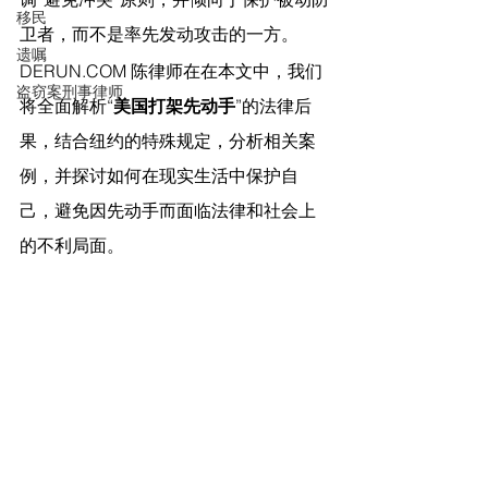
移民
卫者，而不是率先发动攻击的一方。
遗嘱
DERUN.COM
 陈律师在
在本文中，我们
盗窃案刑事律师
将全面解析“
美国打架先动手
”的法律后
果，结合纽约的特殊规定，分析相关案
例，并探讨如何在现实生活中保护自
己，避免因先动手而面临法律和社会上
的不利局面。