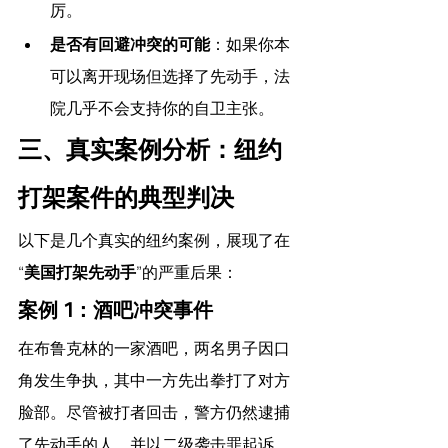
厉。
是否有回避冲突的可能
：如果你本
可以离开现场但选择了先动手，法
院几乎不会支持你的自卫主张。
三、真实案例分析：纽约
打架案件的典型判决
以下是几个真实的纽约案例，展现了在
“
美国打架先动手
”的严重后果：
案例 1：酒吧冲突事件
在布鲁克林的一家酒吧，两名男子因口
角发生争执，其中一方先出拳打了对方
脸部。尽管被打者回击，警方仍然逮捕
了先动手的人，并以二级袭击罪起诉