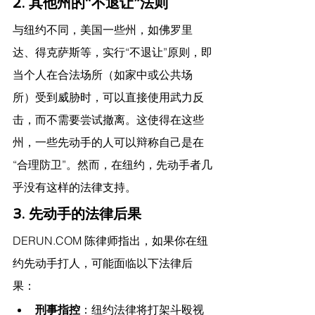
2. 其他州的“
不退让
”法则
与纽约不同，美国一些州，如佛罗里
达、得克萨斯等，实行“不退让”原则，即
当个人在合法场所（如家中或公共场
所）受到威胁时，可以直接使用武力反
击，而不需要尝试撤离。这使得在这些
州，一些先动手的人可以辩称自己是在
“合理防卫”。然而，在纽约，先动手者几
乎没有这样的法律支持。
3. 先动手的法律后果
DERUN.COM
 陈律师指出，
如果你在纽
约先动手打人，可能面临以下法律后
果：
刑事指控
：纽约法律将打架斗殴视