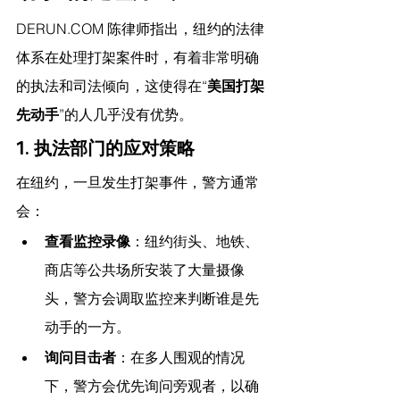
DERUN.COM
 陈律师指出，
纽约的法律
体系在处理打架案件时，有着非常明确
的执法和司法倾向，这使得在“
美国打架
先动手
”的人几乎没有优势。
1. 执法部门的应对策略
在纽约，一旦发生打架事件，警方通常
会：
查看监控录像
：纽约街头、地铁、
商店等公共场所安装了大量摄像
头，警方会调取监控来判断谁是先
动手的一方。
询问目击者
：在多人围观的情况
下，警方会优先询问旁观者，以确