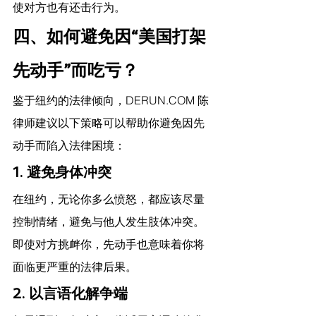
使对方也有还击行为。
四、如何避免因“美国打架
先动手”而吃亏？
鉴于纽约的法律倾向，
DERUN.COM
 陈
律师建议
以下策略可以帮助你避免因先
动手而陷入法律困境：
1. 避免身体冲突
在纽约，无论你多么愤怒，都应该尽量
控制情绪，避免与他人发生肢体冲突。
即使对方挑衅你，先动手也意味着你将
面临更严重的法律后果。
2. 以言语化解争端