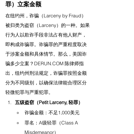
罪）立案金额
在纽约州，诈骗（Larceny by Fraud）
被归类为盗窃（Larceny）的一种。如果
行为人以欺诈手段非法占有他人财产，
即构成诈骗罪。诈骗罪的严重程度取决
于涉案金额和具体情节。那么，美国诈
骗多少立案？
DERUN.COM
 陈律师指
出，
纽约州刑法规定，诈骗罪按照金额
分为不同级别，以确保法律能合理区分
轻微犯罪与严重犯罪。
五级盗窃（Petit Larceny, 轻罪）
诈骗金额：不足1,000美元
罪名：A级轻罪（Class A 
Misdemeanor）