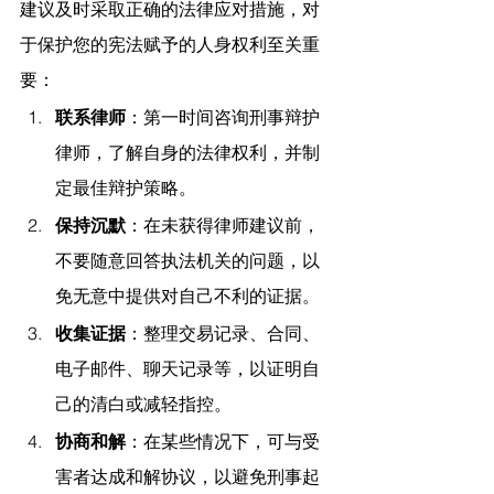
建议
及时采取正确的法律应对措施，对
于保护您的宪法赋予的人身权利至关重
要：
联系律师
：第一时间咨询刑事辩护
律师，了解自身的法律权利，并制
定最佳辩护策略。
保持沉默
：在未获得律师建议前，
不要随意回答执法机关的问题，以
免无意中提供对自己不利的证据。
收集证据
：整理交易记录、合同、
电子邮件、聊天记录等，以证明自
己的清白或减轻指控。
协商和解
：在某些情况下，可与受
害者达成和解协议，以避免刑事起