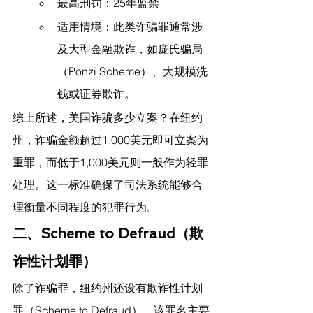
最高刑罚：25年监禁
适用情境：此类诈骗罪通常涉
及大型金融欺诈，如庞氏骗局
（Ponzi Scheme）、大规模洗
钱或证券欺诈。
综上所述，美国诈骗多少立案？在纽约
州，诈骗金额超过1,000美元即可立案为
重罪，而低于1,000美元则一般作为轻罪
处理。这一标准确保了司法系统能够合
理衡量不同程度的犯罪行为。
二、Scheme to Defraud（欺
诈性计划罪）
除了诈骗罪，纽约州还设有欺诈性计划
罪（Scheme to Defraud）。该罪名主要