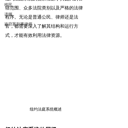
移民
辖范围、众多法院类别以及严格的法律
遗嘱
程序。无论是普通公民、律师还是法
盗窃案刑事律师
官，都需要深入了解其结构和运行方
式，才能有效利用法律资源。
纽约法庭系统概述