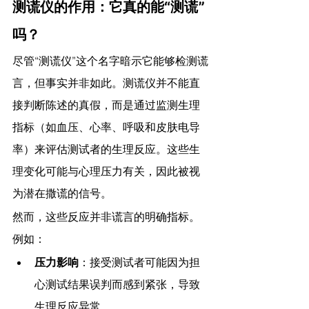
测谎仪的作用：它真的能“测谎”
吗？
尽管“测谎仪”这个名字暗示它能够检测谎
言，但事实并非如此。测谎仪并不能直
接判断陈述的真假，而是通过监测生理
指标（如血压、心率、呼吸和皮肤电导
率）来评估测试者的生理反应。这些生
理变化可能与心理压力有关，因此被视
为潜在撒谎的信号。
然而，这些反应并非谎言的明确指标。
例如：
压力影响
：接受测试者可能因为担
心测试结果误判而感到紧张，导致
生理反应异常。