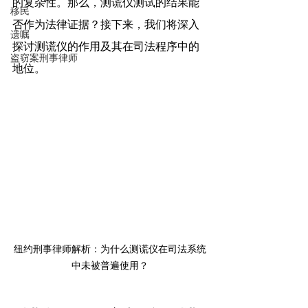
的复杂性。那么，测谎仪测试的结果能
移民
否作为法律证据？接下来，我们将深入
遗嘱
探讨测谎仪的作用及其在司法程序中的
盗窃案刑事律师
地位。
纽约刑事律师解析：为什么测谎仪在司法系统
中未被普遍使用？