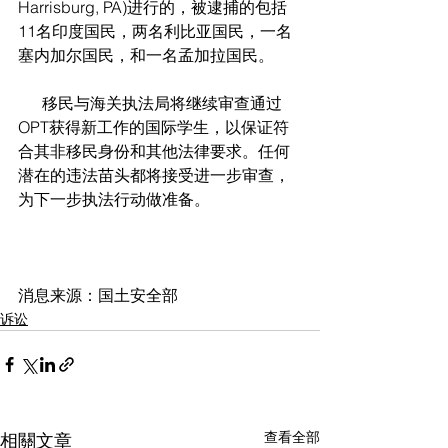
Harrisburg, PA)进行的，被逮捕的包括
11名印度国民，两名利比亚国民，一名
塞内加尔国民，和一名孟加拉国民。  
      移民与海关执法局将继续审查通过
OPT获得新工作的国际学生，以保证符
合其非移民身份和其他法律要求。任何
潜在的违法苗头都将接受进一步审查，
为下一步执法行动做准备。
消息来源：国土安全部    
诉讼
查看全部
相關文章