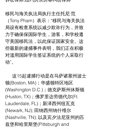
移民与海关执法局执行主任托尼·范
（Tony Pham）表示：“移民与海关执法
局设有检查系统以减少欺诈行为，并致
力于确保保国际学生，游客，和学校遵
守美国移民法，以此保证国家安全。这
些最新的逮捕事件表明，我们正在积极
对滥用国际学生签证系统的个人采取行
动”。 
      这15起逮捕行动是在马萨诸塞州波士
顿(Boston, MA)；华盛顿特区地区
(Washington D.C.)；德克萨斯州休斯顿
(Huston, TX)；佛罗里达劳德代尔(Ft. 
Lauderdale, FL)；新泽西州纽瓦克
(Newark, NJ); 田纳西州纳什维尔
(Nashville, TN); 以及宾夕法尼亚州的匹
兹堡和哈里斯堡(Pittsburgh and 