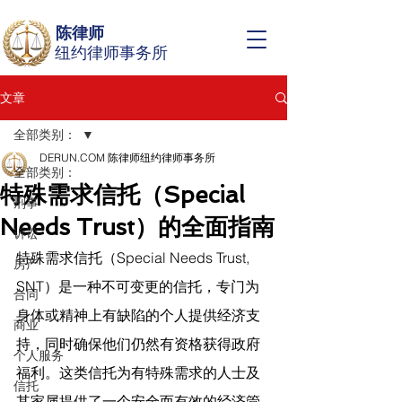
陈律师
纽约律师事务所
文章
全部类别：
DERUN.COM 陈律师纽约律师事务所
全部类别：
特殊需求信托（Special
刑事
Needs Trust）的全面指南
诉讼
特殊需求信托（Special Needs Trust, 
房产
SNT）是一种不可变更的信托，专门为
合同
身体或精神上有缺陷的个人提供经济支
商业
持，同时确保他们仍然有资格获得政府
个人服务
福利。这类信托为有特殊需求的人士及
信托
其家属提供了一个安全而有效的经济管