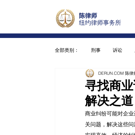
陈律师
纽约律师事务所
全部类别：
刑事
诉讼
DERUN.COM 
盗窃案刑事律师
寻找商业
解决之道
商业纠纷可能对企业
关问题，解决这些问