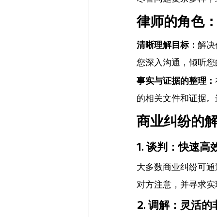
律师的角色
清晰理解目标：
解决
您深入沟通，倾听您
事实与证据的整理：
的相关文件和证据。
商业纠纷的
1. 谈判：快速
大多数商业纠纷可通
对方注意，并寻求实
2. 调解：灵活