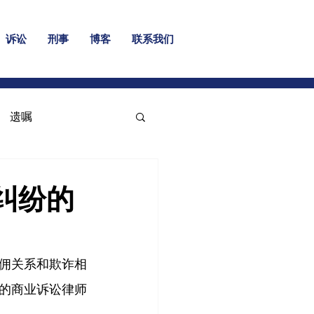
诉讼
刑事
博客
联系我们
遗嘱
纠纷的
佣关系和欺诈相
的商业诉讼律师