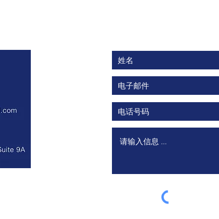
联系陈律师纽约律师事务所
律师函是什么？纽约律师详细
收到
解析
与实