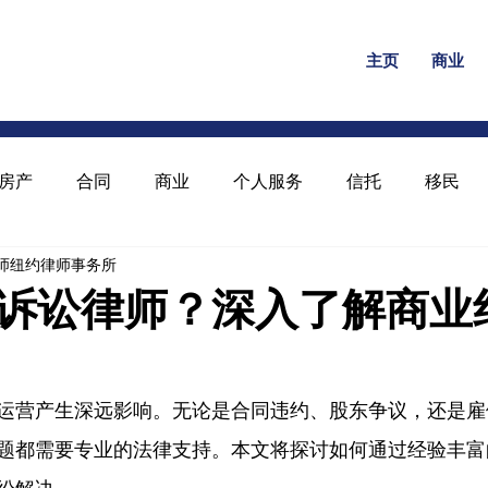
主页
商业
房产
合同
商业
个人服务
信托
移民
陈律师纽约律师事务所
诉讼律师？深入了解商业
运营产生深远影响。无论是合同违约、股东争议，还是雇
题都需要专业的法律支持。本文将探讨如何通过经验丰富