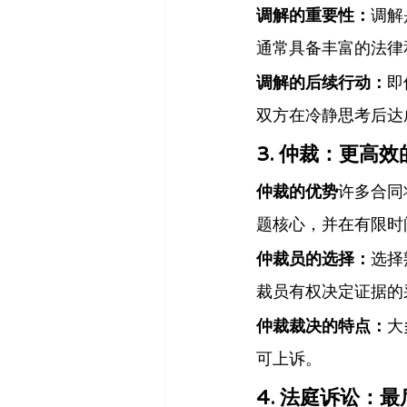
调解的重要性：
调解
通常具备丰富的法律
调解的后续行动：
即
双方在冷静思考后达
3. 仲裁：更高
仲裁的优势
许多合同
题核心，并在有限时
仲裁员的选择：
选择
裁员有权决定证据的
仲裁裁决的特点：
大
可上诉。
4. 法庭诉讼：