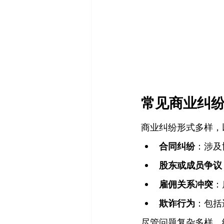
常见商业纠
商业纠纷形式多样，
合同纠纷
：涉及
股东或成员争议
雇佣关系冲突
：
欺诈行为
：包括
尽管问题复杂多样，