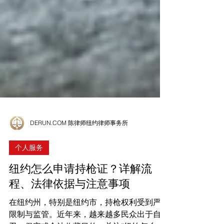
DERUN.COM 陈律师纽约律师事务所
个人服务
纽约怎么申请持枪证？详解流