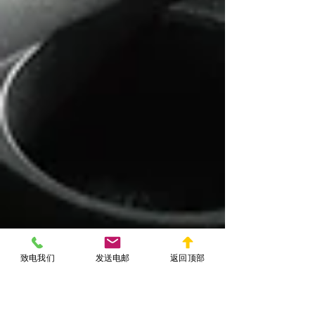
致电我们
发送电邮
返回顶部