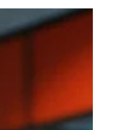
为全美持枪政策最严格的州之一，具代表性地
反映了“ 美国持枪证怎么考 ”这一问题所涉及
的法律复杂性和实际考核程序。
DERUN.COM ...