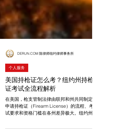
DERUN.COM 陈律师纽约律师事务所
个人服务
美国持枪证怎么考？纽约州持枪
证考试全流程解析
在美国，枪支管制法律由联邦和州共同制定，
申请持枪证（Firearm License）的流程、考
试要求和资格门槛在各州差异极大。纽约州作