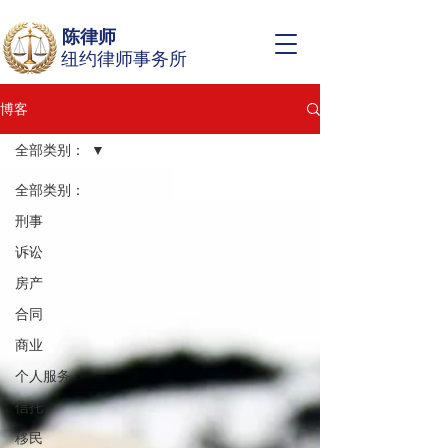
陈律师
纽约律师事务所
博客
全部类别：
全部类别：
刑事
诉讼
房产
合同
商业
个人服务
信托
移民