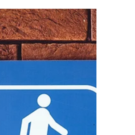
犯罪 涵盖范围极广，从轻微违法行为到严重
暴力犯罪都可能构成刑事指控。那么，“ 刑事
犯罪有哪些 ”？不同罪名会带来怎样的法律后
果？ DERUN.COM 陈律师在 本篇文章将系统
梳理纽约州常见刑事犯罪类型、罪名分类标准
及其对应的法律责任...