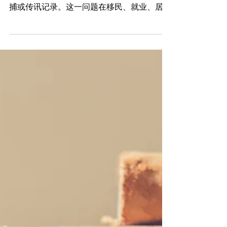
“ 在美国有犯罪记录 ”意味着一个人在美国司
法系统中曾被定罪，或即使未定罪但仍保留逮
捕或传讯记录。这一问题在移民、就业、居留
申请、信用审查等领域都可能引发严重后果。
DERUN.COM 陈律师在 本文将重点解析“ 在
美国有犯罪记录...