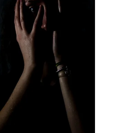
知。...