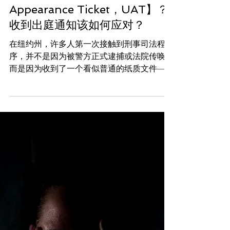
DERUN.COM 陈律师纽约律师事务所
刑事
什么是出庭通知【Uniform
Appearance Ticket，UAT】？
收到出庭通知该如何应对？
在纽约州，许多人第一次接触到刑事司法程
序，并不是因为被警方正式逮捕或法院传唤，
而是因为收到了一个看似普通的纸质文件——
出庭通知（Uniform Appearance Ticket，简
称UAT） 。尽管它看起来普通，但实际上，
这是一份具有法律效力的正式刑事指控通