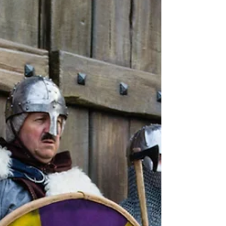
民事诉讼、移民听证或家庭法庭事务，逃庭
（Failure to Appear）都会引发严重法律后
果。 DERUN.COM 陈律师在 本文将系统讲解
“ 美国逃庭后果...